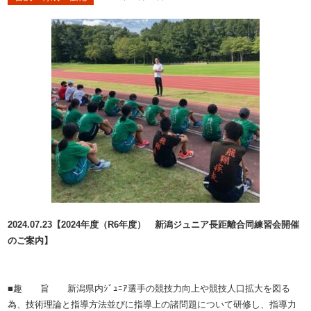
2024.07.23【2024年度（R6年度） 新潟ジュニア長距離合同練習会開催
のご案内】
■趣 旨 新潟県内ｼﾞｭﾆｱ選手の競技力向上や競技人口拡大を図る
為、技術理論と指導方法並びに指導上の諸問題について研修し、指導力