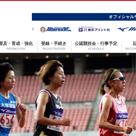
オフィシャル
普及・育成・強化
登録・手続き
公認競技会・行事予定
PROMOTION
REGISTRATION
SCHEDULE
RECOR