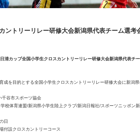
カントリーリレー研修大会新潟県代表チーム選考
ンフェスタ 日清カップ全国小学生クロスカントリーリレー研修大会新潟県代表
育成を目的とする全国小学生クロスカントリーリレー研修大会に新潟県
小千谷市スポーツ協会
学校体育連盟/新潟県小学生陸上クラブ/新潟日報社/スポーツニッポン新
分の日
場付設クロスカントリーコース