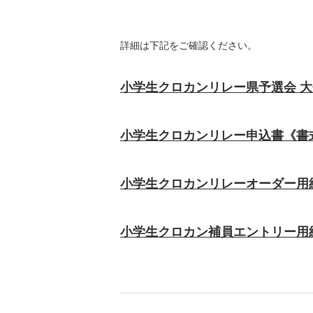
詳細は下記をご確認ください。
小学生クロカンリレー県予選会 
小学生クロカンリレー申込書《書
小学生クロカンリレーオーダー用
小学生クロカン補員エントリー用