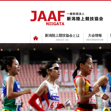
新潟陸上競技協会とは
大会情報
ABOUT US
INFORMATION