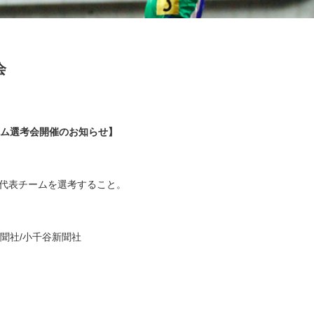
会
チーム選考会開催のお知らせ】
代表チームを選考すること。
聞社/小千谷新聞社